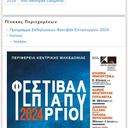
2016
45ο Φεστιβάλ Ολύμπου
Πίνακας Περιεχομένων
Πρόγραμμα Εκδηλώσεων Φεστιβάλ Επταπυργίου 2024
Ιούνιος
Ιούλιος