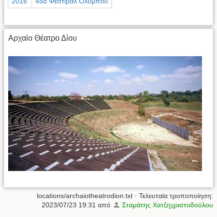
2016
45ο Φεστιβάλ Ολύμπου
Αρχαίο Θέατρο Δίου
locations/archaiotheatrodion.txt
· Τελευταία τροποποίηση:
2023/07/23 19:31
από
Σταμάτης Χατζηχριστοδούλου