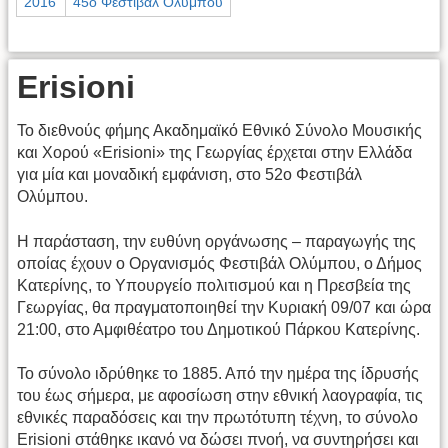
2016
45ο Φεστιβάλ Ολύμπου
Erisioni
Το διεθνούς φήμης Ακαδημαϊκό Εθνικό Σύνολο Μουσικής
και Χορού «Erisioni» της Γεωργίας έρχεται στην Ελλάδα
για μία και μοναδική εμφάνιση, στο 52ο Φεστιβάλ
Ολύμπου.
Η παράσταση, την ευθύνη οργάνωσης – παραγωγής της
οποίας έχουν ο Οργανισμός Φεστιβάλ Ολύμπου, ο Δήμος
Κατερίνης, το Υπουργείο πολιτισμού και η Πρεσβεία της
Γεωργίας, θα πραγματοποιηθεί την Κυριακή 09/07 και ώρα
21:00, στο Αμφιθέατρο του Δημοτικού Πάρκου Κατερίνης.
Το σύνολο ιδρύθηκε το 1885. Από την ημέρα της ίδρυσής
του έως σήμερα, με αφοσίωση στην εθνική λαογραφία, τις
εθνικές παραδόσεις και την πρωτότυπη τέχνη, το σύνολο
Erisioni στάθηκε ικανό να δώσει πνοή, να συντηρήσει και