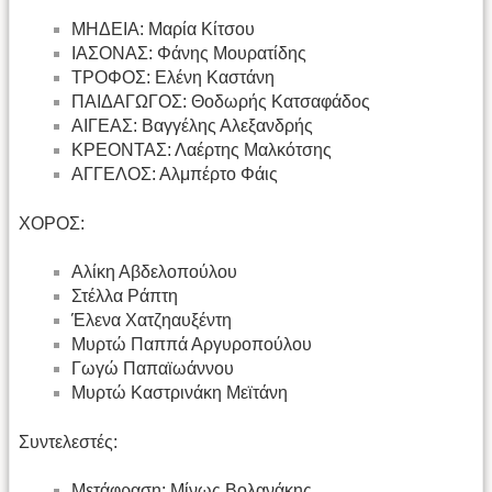
ΜΗΔΕΙΑ: Μαρία Κίτσου
ΙΑΣΟΝΑΣ: Φάνης Μουρατίδης
ΤΡΟΦΟΣ: Ελένη Καστάνη
ΠΑΙΔΑΓΩΓΟΣ: Θοδωρής Κατσαφάδος
ΑΙΓΕΑΣ: Βαγγέλης Αλεξανδρής
ΚΡΕΟΝΤΑΣ: Λαέρτης Μαλκότσης
ΑΓΓΕΛΟΣ: Αλμπέρτο Φάις
ΧΟΡΟΣ:
Αλίκη Αβδελοπούλου
Στέλλα Ράπτη
Έλενα Χατζηαυξέντη
Μυρτώ Παππά Αργυροπούλου
Γωγώ Παπαϊωάννου
Μυρτώ Καστρινάκη Μεϊτάνη
Συντελεστές:
Μετάφραση: Μίνως Βολανάκης