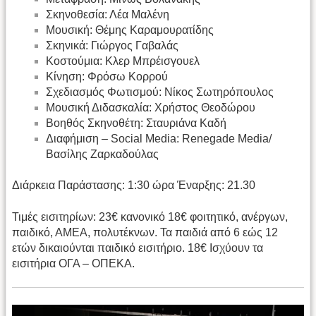
Σκηνοθεσία: Λέα Μαλένη
Μουσική: Θέμης Καραμουρατίδης
Σκηνικά: Γιώργος Γαβαλάς
Κοστούμια: Kλερ Μπρέισγουελ
Κίνηση: Φρόσω Κορρού
Σχεδιασμός Φωτισμού: Νίκος Σωτηρόπουλος
Μουσική Διδασκαλία: Χρήστος Θεοδώρου
Βοηθός Σκηνοθέτη: Σταυριάνα Καδή
Διαφήμιση – Social Media: Renegade Media/
Βασίλης Ζαρκαδούλας
Διάρκεια Παράστασης: 1:30 ώρα Έναρξης: 21.30
Τιμές εισιτηρίων: 23€ κανονικό 18€ φοιτητικό, ανέργων,
παιδικό, ΑΜΕΑ, πολυτέκνων. Τα παιδιά από 6 εώς 12
ετών δικαιούνται παιδικό εισιτήριο. 18€ Ισχύουν τα
εισιτήρια ΟΓΑ – ΟΠΕΚΑ.