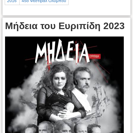
2016
45ο Φεστιβάλ Ολύμπου
Μήδεια του Ευριπίδη 2023