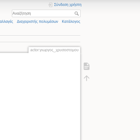
Σύνδεση χρήστη
αλλαγές
Διαχειριστής πολυμέσων
Κατάλογος
actor:γιωργος_χρυσοστομου