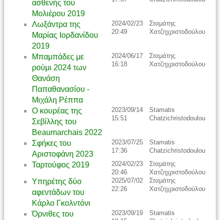
ασθενής του
Μολιέρου 2019
2024/02/23
Σταμάτης
Λωξάντρα της
20:49
Χατζηχριστοδούλου
Μαρίας Ιορδανίδου
2019
2024/06/17
Σταμάτης
Μπαμπάδες με
16:18
Χατζηχριστοδούλου
ρούμι 2024 των
Θανάση
Παπαθανασίου -
Μιχάλη Ρέππα
2023/09/14
Stamatis
Ο κουρέας της
15:51
Chatzichristodoulou
Σεβίλλης του
Beaumarchais 2022
2023/07/25
Stamatis
Σφήκες του
17:36
Chatzichristodoulou
Αριστοφάνη 2023
2024/02/23
Σταμάτης
Ταρτούφος 2019
20:46
Χατζηχριστοδούλου
2025/07/02
Σταμάτης
Υπηρέτης δύο
22:26
Χατζηχριστοδούλου
αφεντάδων του
Κάρλο Γκολντόνι
2023/09/19
Stamatis
Όρνιθες του