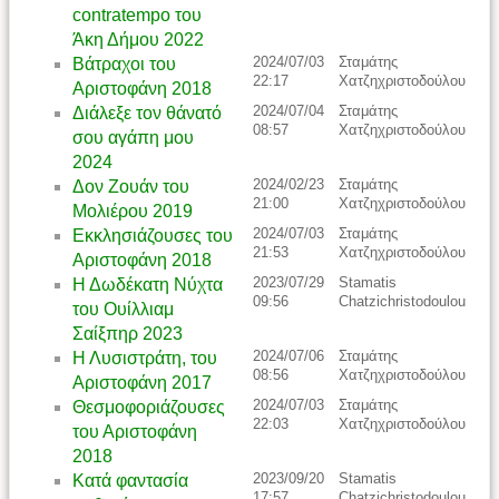
contratempo του
Άκη Δήμου 2022
2024/07/03
Σταμάτης
Βάτραχοι του
22:17
Χατζηχριστοδούλου
Αριστοφάνη 2018
2024/07/04
Σταμάτης
Διάλεξε τον θάνατό
08:57
Χατζηχριστοδούλου
σου αγάπη μου
2024
2024/02/23
Σταμάτης
Δον Ζουάν του
21:00
Χατζηχριστοδούλου
Μολιέρου 2019
2024/07/03
Σταμάτης
Εκκλησιάζουσες του
21:53
Χατζηχριστοδούλου
Αριστοφάνη 2018
2023/07/29
Stamatis
Η Δωδέκατη Νύχτα
09:56
Chatzichristodoulou
του Ουίλλιαμ
Σαίξπηρ 2023
2024/07/06
Σταμάτης
Η Λυσιστράτη, του
08:56
Χατζηχριστοδούλου
Αριστοφάνη 2017
2024/07/03
Σταμάτης
Θεσμοφοριάζουσες
22:03
Χατζηχριστοδούλου
του Αριστοφάνη
2018
2023/09/20
Stamatis
Κατά φαντασία
17:57
Chatzichristodoulou